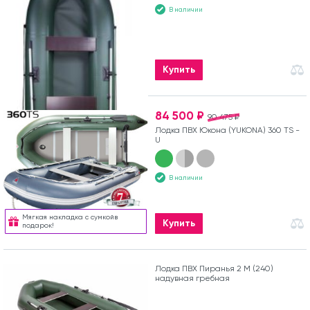
В наличии
Купить
84 500 ₽
90 475 ₽
Лодка ПВХ Юкона (YUKONA) 360 TS -
U
В наличии
Мягкая накладка с сумкойв
Купить
подарок!
Лодка ПВХ Пиранья 2 М (240)
надувная гребная