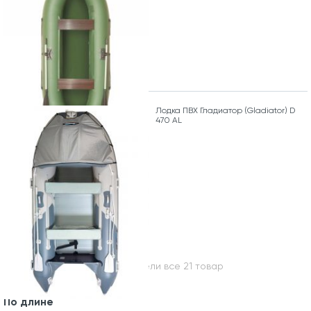
Лодка ПВХ Гладиатор (Gladiator) D
470 AL
Вы посмотрели все 21 товар
По длине