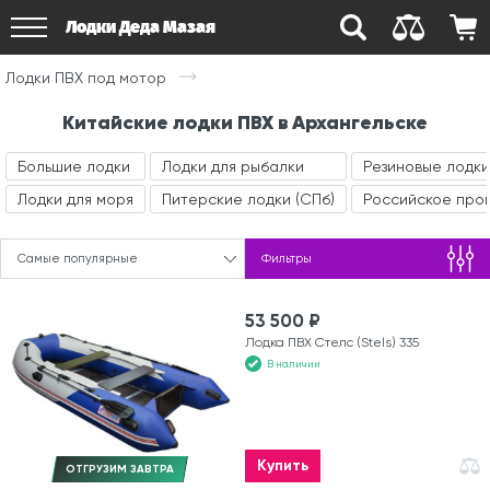
Лодки Деда Мазая
Лодки ПВХ под мотор
Китайские лодки ПВХ в Архангельске
Большие лодки
Лодки для рыбалки
Резиновые лодки
Лодки для моря
Питерские лодки (СПб)
Российское про
Самые популярные
Фильтры
53 500 ₽
Лодка ПВХ Стелс (Stels) 335
В наличии
Купить
ОТГРУЗИМ ЗАВТРА