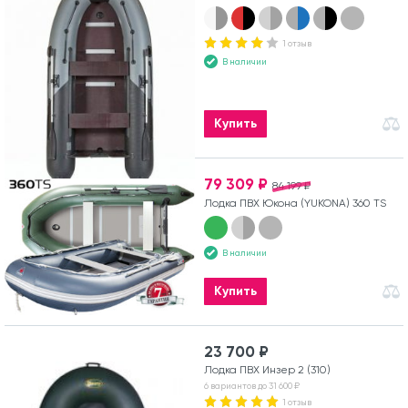
1 отзыв
В наличии
Купить
79 309 ₽
84 199 ₽
Лодка ПВХ Юкона (YUKONA) 360 TS
В наличии
Купить
23 700 ₽
Лодка ПВХ Инзер 2 (310)
6 вариантов до 31 600 ₽
1 отзыв