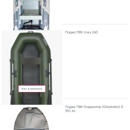
Лодка ПВХ Urex 260
Нет в наличии
Лодка ПВХ Гладиатор (Gladiator) D
370 AL