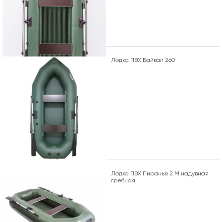
Лодка ПВХ Байкал 260
Лодка ПВХ Пиранья 2 М надувная
гребная