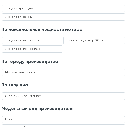
Лодки с транцем
Лодки для охоты
По максимальной мощности мотора
Лодки под мотор 8 лс
Лодки под мотор 20 лс
Лодки под мотор 18 лс
По городу производства
Московские лодки
По типу дна
С алюминиевым дном
Модельный ряд производителя
Urex