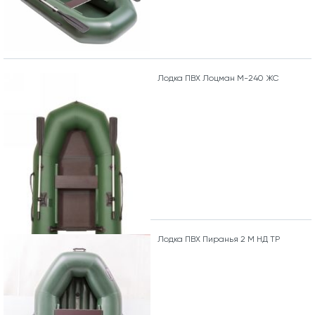
Лодка ПВХ Лоцман М-240 ЖС
Лодка ПВХ Пиранья 2 М НД ТР