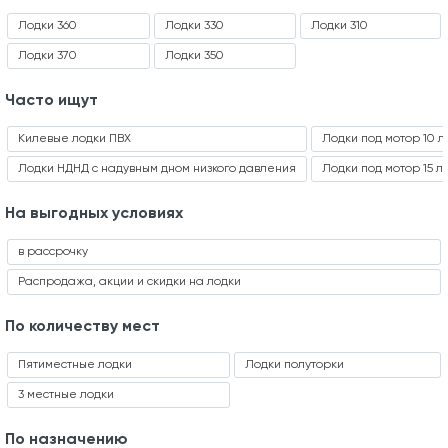
Лодки 360
Лодки 330
Лодки 310
Лодки 370
Лодки 350
Часто ищут
Килевые лодки ПВХ
Лодки под мотор 10 л
Лодки НДНД с надувным дном низкого давления
Лодки под мотор 15 л
На выгодных условиях
в рассрочку
Распродажа, акции и скидки на лодки
По количеству мест
Пятиместные лодки
Лодки полуторки
3 местные лодки
По назначению