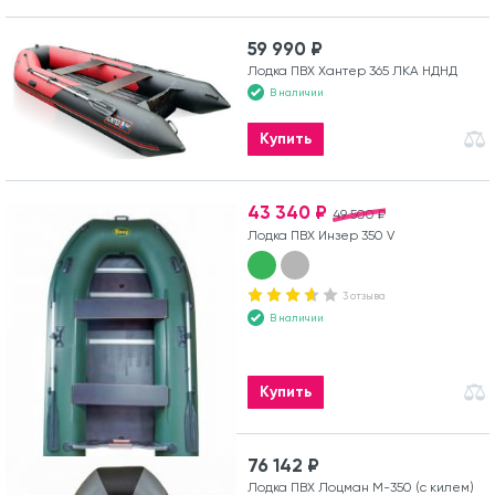
59 990 ₽
Лодка ПВХ Хантер 365 ЛКА НДНД
В наличии
Купить
43 340 ₽
49 500 ₽
Лодка ПВХ Инзер 350 V
3 отзыва
В наличии
Купить
76 142 ₽
Лодка ПВХ Лоцман М-350 (с килем)