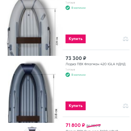
1 отзыв
В наличии
Купить
73 300 ₽
Лодка ПВХ Флагман 420 IGLA НДНД
1 отзыв
В наличии
Купить
71 800 ₽
84 900 ₽