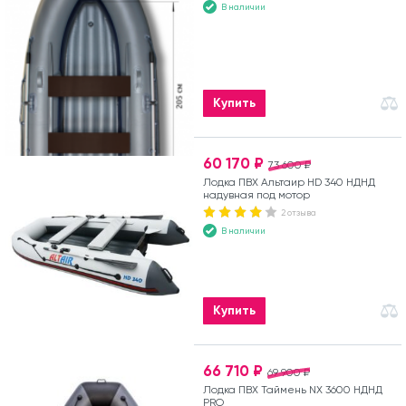
В наличии
Купить
60 170 ₽
73 600 ₽
Лодка ПВХ Альтаир HD 340 НДНД
надувная под мотор
2 отзыва
В наличии
Купить
66 710 ₽
69 900 ₽
Лодка ПВХ Таймень NX 3600 НДНД
PRO