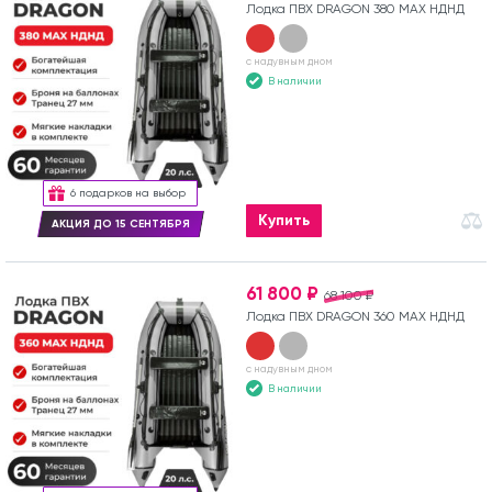
Лодка ПВХ DRAGON 380 MAX НДНД
с надувным дном
В наличии
6 подарков на выбор
Купить
АКЦИЯ ДО 15 СЕНТЯБРЯ
61 800 ₽
68 100 ₽
Лодка ПВХ DRAGON 360 MAX НДНД
с надувным дном
В наличии