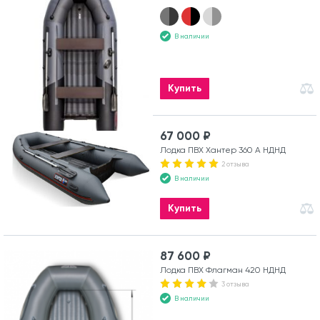
В наличии
Купить
67 000 ₽
Лодка ПВХ Хантер 360 А НДНД
2 отзыва
В наличии
Купить
87 600 ₽
Лодка ПВХ Флагман 420 НДНД
3 отзыва
В наличии