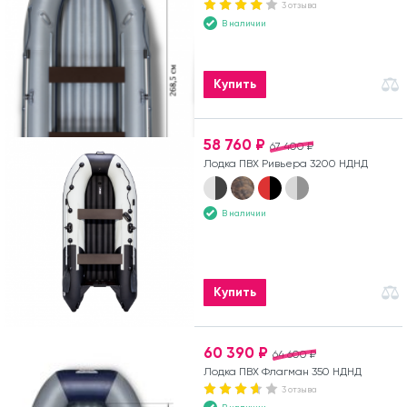
3 отзыва
В наличии
Купить
58 760 ₽
67 400 ₽
Лодка ПВХ Ривьера 3200 НДНД
В наличии
Купить
60 390 ₽
64 600 ₽
Лодка ПВХ Флагман 350 НДНД
3 отзыва