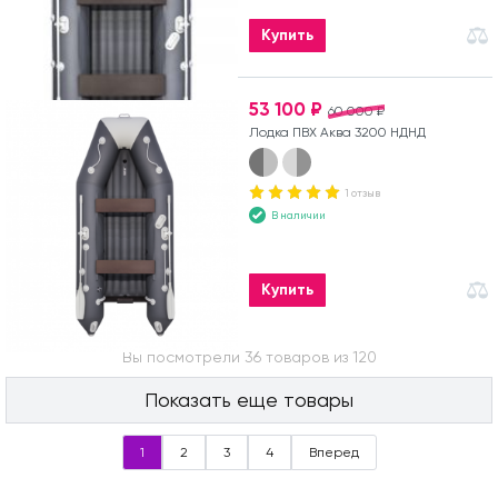
Купить
53 100 ₽
60 000 ₽
Лодка ПВХ Аква 3200 НДНД
1 отзыв
В наличии
Купить
Вы посмотрели 36 товаров из 120
Показать еще товары
1
2
3
4
Вперед