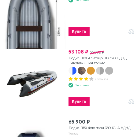
В наличии
Купить
53 108 ₽
56 070 ₽
Лодка ПВХ Альтаир HD 320 НДНД
надувная под мотор
7 отзывов
В наличии
Купить
65 900 ₽
Лодка ПВХ Флагман 380 IGLA НДНД
1 отзыв