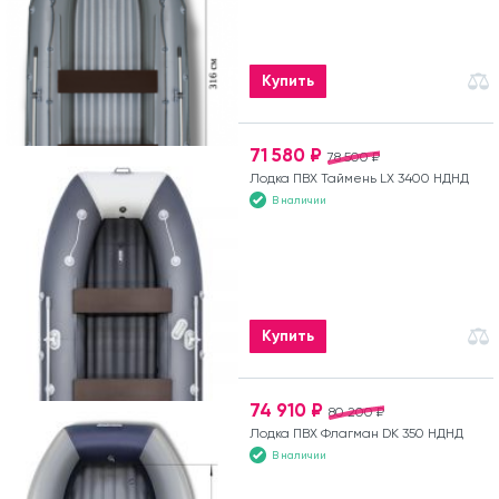
Купить
71 580 ₽
78 500 ₽
Лодка ПВХ Таймень LX 3400 НДНД
В наличии
Купить
74 910 ₽
80 200 ₽
Лодка ПВХ Флагман DK 350 НДНД
В наличии