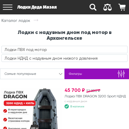
Лодки Деда Мазая
Каталог лодок
Лодки с надувным дном под мотор в
Архангельске
Лодки ПВХ под мотор
Лодки НДНД с надувным дном низкого давления
Самые популярные
Фильтры
45 700 ₽
52 800 ₽
Лодка ПВХ DRAGON 3200 Sport НДНД
с надувным дном
В наличии