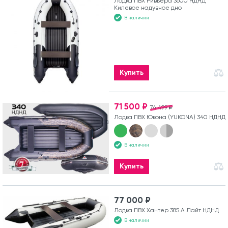
Лодка ПВХ Ривьера 3600 НДНД
Килевое надувное дно
В наличии
Купить
71 500 ₽
74 499 ₽
Лодка ПВХ Юкона (YUKONA) 340 НДНД
В наличии
Купить
77 000 ₽
Лодка ПВХ Хантер 385 А Лайт НДНД
В наличии