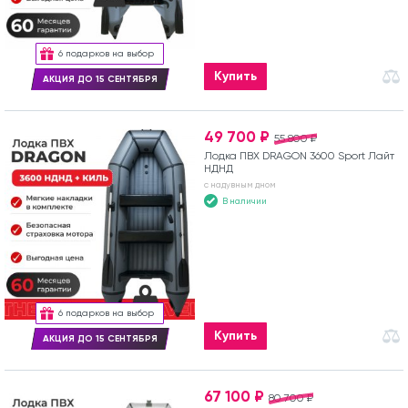
6 подарков на выбор
Купить
АКЦИЯ ДО 15 СЕНТЯБРЯ
49 700 ₽
55 800 ₽
Лодка ПВХ DRAGON 3600 Sport Лайт
НДНД
с надувным дном
В наличии
6 подарков на выбор
Купить
АКЦИЯ ДО 15 СЕНТЯБРЯ
67 100 ₽
80 700 ₽