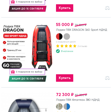
6 подарков на выбор
Купить
АКЦИЯ ДО 15 СЕНТЯБРЯ
55 000 ₽
79 300 ₽
Лодка ПВХ DRAGON 360 Sport НДНД
с надувным дном
2 отзыва
В наличии
6 подарков на выбор
Купить
АКЦИЯ ДО 15 СЕНТЯБРЯ
72 300 ₽
82 300 ₽
Лодка ПВХ Флагман 380 НДНД