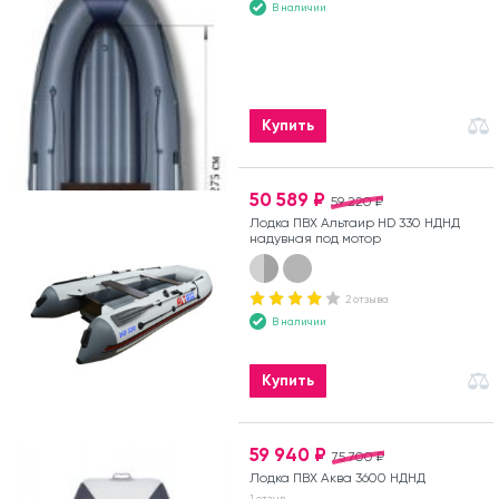
В наличии
Купить
50 589 ₽
59 220 ₽
Лодка ПВХ Альтаир HD 330 НДНД
надувная под мотор
2 отзыва
В наличии
Купить
59 940 ₽
75 700 ₽
Лодка ПВХ Аква 3600 НДНД
1 отзыв