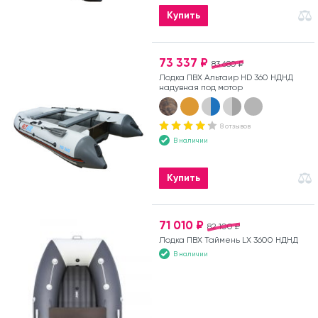
Купить
73 337 ₽
83 680 ₽
Лодка ПВХ Альтаир HD 360 НДНД
надувная под мотор
8 отзывов
В наличии
Купить
71 010 ₽
82 100 ₽
Лодка ПВХ Таймень LX 3600 НДНД
В наличии