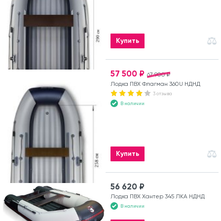
Купить
57 500 ₽
67 900 ₽
Лодка ПВХ Флагман 360U НДНД
3 отзыва
В наличии
Купить
56 620 ₽
Лодка ПВХ Хантер 345 ЛКА НДНД
В наличии