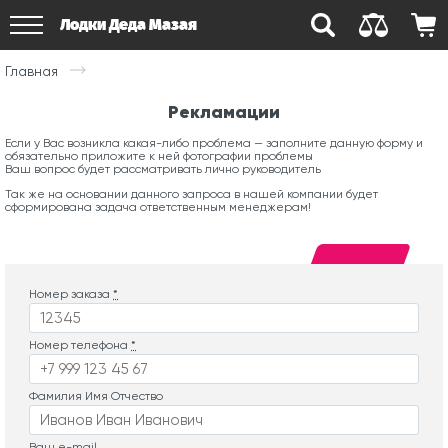
Лодки Деда Мазая
Главная
Рекламации
Если у Вас возникла какая-либо проблема — заполните данную форму и
обязательно приложите к ней фотографии проблемы
Ваш вопрос будет рассматривать лично руководитель
Так же на основании данного запроса в нашей компании будет
сформирована задача ответственным менеджерам!
Номер заказа
*
Номер телефона
*
Фамилия Имя Отчество
Ваш e-mail