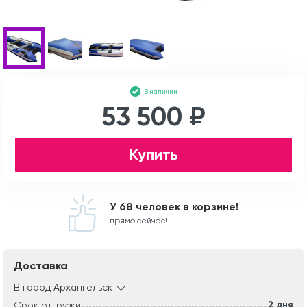
В наличии
53 500 ₽
Купить
У 68 человек в корзине!
прямо сейчас!
Доставка
В город
Архангельск
2 дня
Срок отгрузки