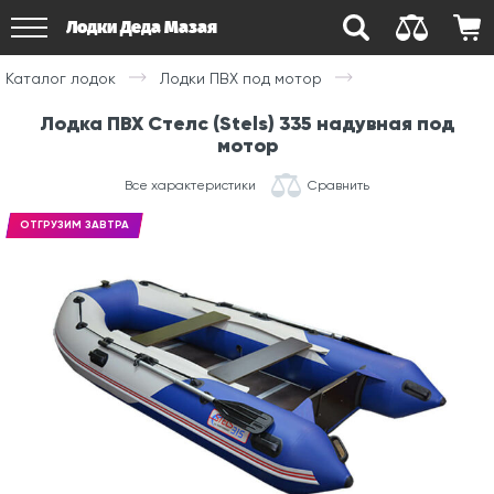
Лодки Деда Мазая
Каталог лодок
Лодки ПВХ под мотор
Лодка ПВХ Стелс (Stels) 335 надувная под
мотор
Все характеристики
Сравнить
ОТГРУЗИМ ЗАВТРА