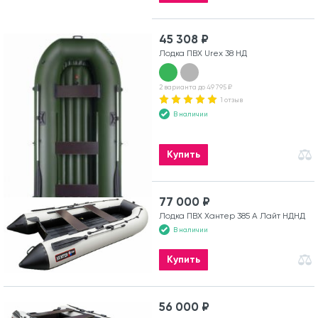
45 308 ₽
Лодка ПВХ Urex 38 НД
2 варианта до 49 795 ₽
1 отзыв
В наличии
Купить
77 000 ₽
Лодка ПВХ Хантер 385 А Лайт НДНД
В наличии
Купить
56 000 ₽