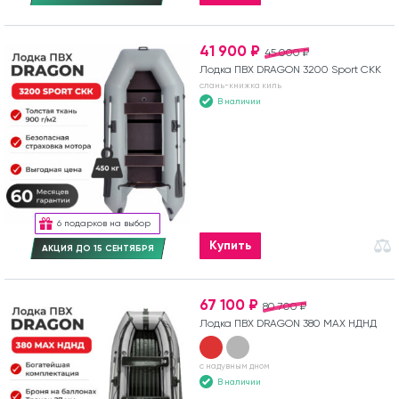
41 900 ₽
45 000 ₽
Лодка ПВХ DRAGON 3200 Sport СКК
слань-книжка киль
В наличии
6 подарков на выбор
Купить
АКЦИЯ ДО 15 СЕНТЯБРЯ
67 100 ₽
80 700 ₽
Лодка ПВХ DRAGON 380 MAX НДНД
с надувным дном
В наличии