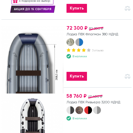
6 подарков на выбор
Купить
АКЦИЯ ДО 15 СЕНТЯБРЯ
72 300 ₽
82 300 ₽
Лодка ПВХ Флагман 380 НДНД
3 отзыва
В наличии
Купить
58 760 ₽
67 400 ₽
Лодка ПВХ Ривьера 3200 НДНД
В наличии