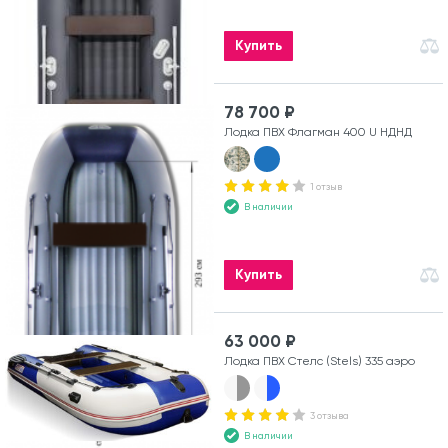
Купить
78 700 ₽
Лодка ПВХ Флагман 400 U НДНД
1 отзыв
В наличии
Купить
63 000 ₽
Лодка ПВХ Стелс (Stels) 335 аэро
3 отзыва
В наличии