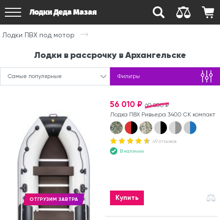
Лодки Деда Мазая
Лодки ПВХ под мотор
Лодки в рассрочку в Архангельске
Самые популярные
Фильтры
56 010 ₽
60 800 ₽
Лодка ПВХ Ривьера 3400 СК компакт
49 отзывов
В наличии
Купить
ОТГРУЗИМ ЗАВТРА