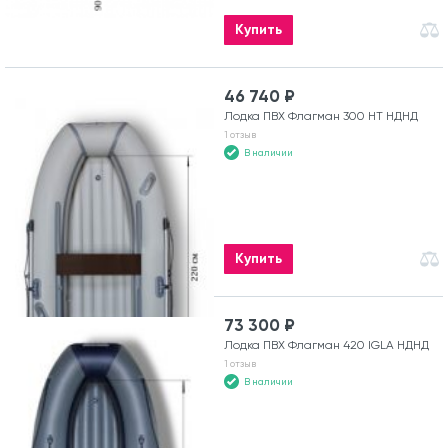
Купить
46 740 ₽
Лодка ПВХ Флагман 300 HT НДНД
1 отзыв
В наличии
Купить
73 300 ₽
Лодка ПВХ Флагман 420 IGLA НДНД
1 отзыв
В наличии