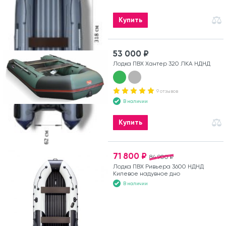
Купить
53 000 ₽
Лодка ПВХ Хантер 320 ЛКА НДНД
9 отзывов
В наличии
Купить
71 800 ₽
84 900 ₽
Лодка ПВХ Ривьера 3600 НДНД
Килевое надувное дно
В наличии