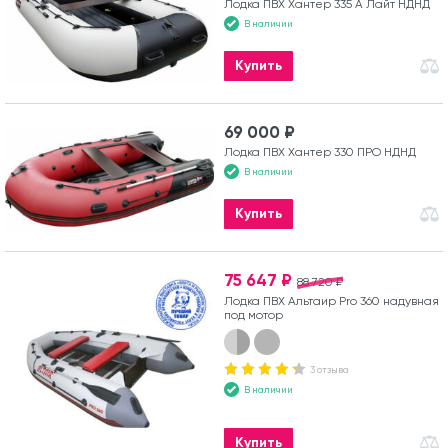
Лодка ПВХ Хантер 335 А Лайт НДНД
В наличии
Купить
69 000 ₽
Лодка ПВХ Хантер 330 ПРО НДНД
В наличии
Купить
75 647 ₽
88 720 ₽
Лодка ПВХ Альтаир Pro 360 надувная
под мотор
3 отзыва
В наличии
Купить