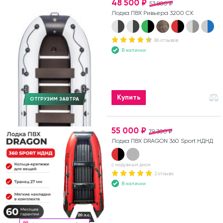
48 500 ₽
53 800 ₽
Лодка ПВХ Ривьера 3200 СК
86 отзывов
В наличии
Купить
ОТГРУЗИМ ЗАВТРА
55 000 ₽
79 300 ₽
Лодка ПВХ DRAGON 360 Sport НДНД
с надувным дном
2 отзыва
В наличии