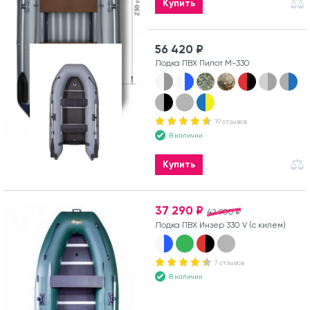
Купить
56 420 ₽
Лодка ПВХ Пилот М-330
19 отзывов
В наличии
Купить
37 290 ₽
42 900 ₽
Лодка ПВХ Инзер 330 V (с килем)
7 отзывов
В наличии