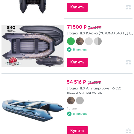
Купить
71 500 ₽
74 499 ₽
Лодка ПВХ Юкона (YUKONA) 340 НДНД
В наличии
Купить
54 516 ₽
63 630 ₽
Лодка ПВХ Альтаир Joker R-350
надувная под мотор
1 отзыв
В наличии
Купить