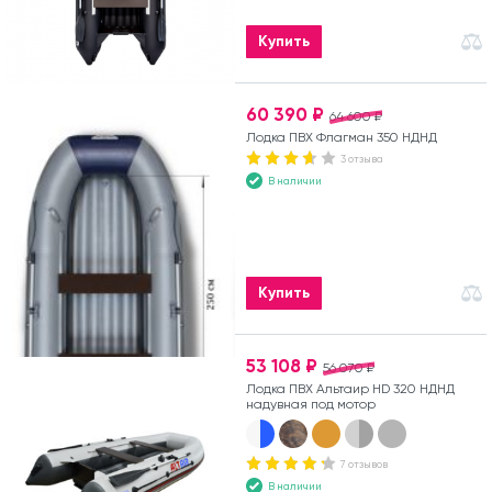
Купить
60 390 ₽
64 600 ₽
Лодка ПВХ Флагман 350 НДНД
3 отзыва
В наличии
Купить
53 108 ₽
56 070 ₽
Лодка ПВХ Альтаир HD 320 НДНД
надувная под мотор
7 отзывов
В наличии