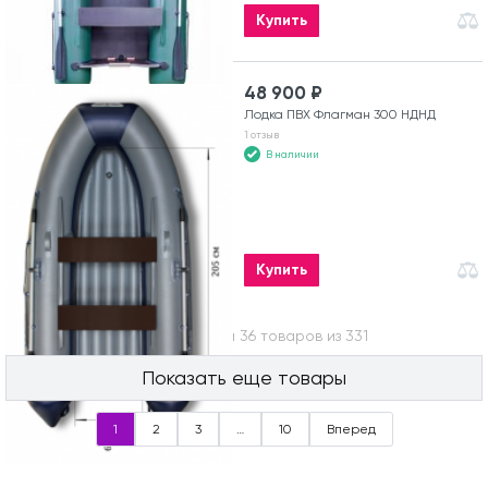
Купить
48 900 ₽
Лодка ПВХ Флагман 300 НДНД
1 отзыв
В наличии
Купить
Вы посмотрели 36 товаров из 331
Показать еще товары
1
2
3
…
10
Вперед