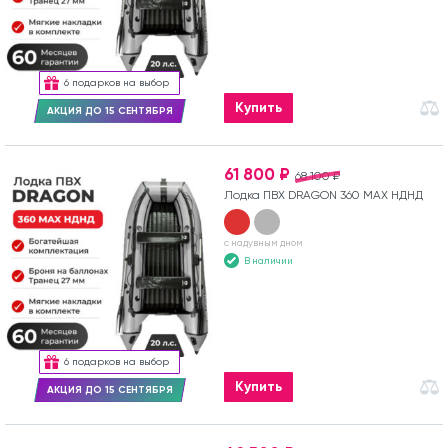
6 подарков на выбор
Купить
АКЦИЯ ДО 15 СЕНТЯБРЯ
61 800 ₽
68 100 ₽
Лодка ПВХ DRAGON 360 MAX НДНД
с надувным дном
В наличии
6 подарков на выбор
Купить
АКЦИЯ ДО 15 СЕНТЯБРЯ