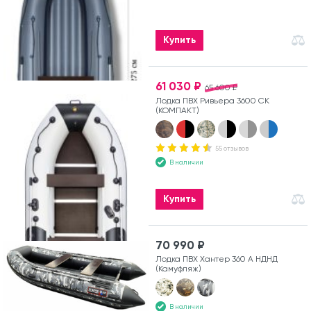
Купить
61 030 ₽
65 600 ₽
Лодка ПВХ Ривьера 3600 СК
(КОМПАКТ)
55 отзывов
В наличии
Купить
70 990 ₽
Лодка ПВХ Хантер 360 А НДНД
(Камуфляж)
В наличии