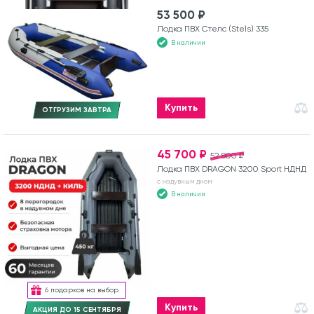
53 500 ₽
Лодка ПВХ Стелс (Stels) 335
В наличии
Купить
ОТГРУЗИМ ЗАВТРА
45 700 ₽
52 800 ₽
Лодка ПВХ DRAGON 3200 Sport НДНД
с надувным дном
В наличии
6 подарков на выбор
Купить
АКЦИЯ ДО 15 СЕНТЯБРЯ