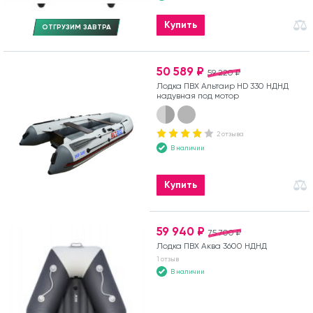
Купить
ОТГРУЗИМ ЗАВТРА
50 589 ₽
59 220 ₽
Лодка ПВХ Альтаир HD 330 НДНД
надувная под мотор
2 отзыва
В наличии
Купить
59 940 ₽
75 700 ₽
Лодка ПВХ Аква 3600 НДНД
1 отзыв
В наличии