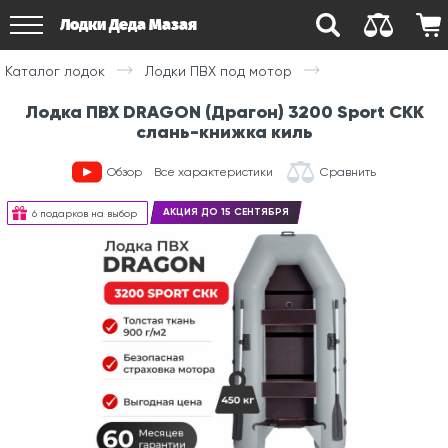
Лодки Деда Мазая
Каталог лодок
Лодки ПВХ под мотор
Лодка ПВХ DRAGON (Драгон) 3200 Sport СКК
слань-книжка киль
Обзор
Все характеристики
Сравнить
АКЦИЯ ДО 15 СЕНТЯБРЯ
6 подарков на выбор