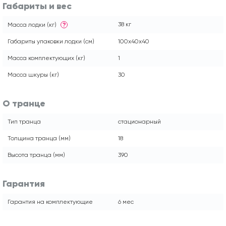
Габариты и вес
38 кг
Масса лодки (кг)
?
Габариты упаковки лодки (см)
100x40x40
Масса комплектующих (кг)
1
Масса шкуры (кг)
30
О транце
Тип транца
стационарный
Толщина транца (мм)
18
Высота транца (мм)
390
Гарантия
Гарантия на комплектующие
6 мес