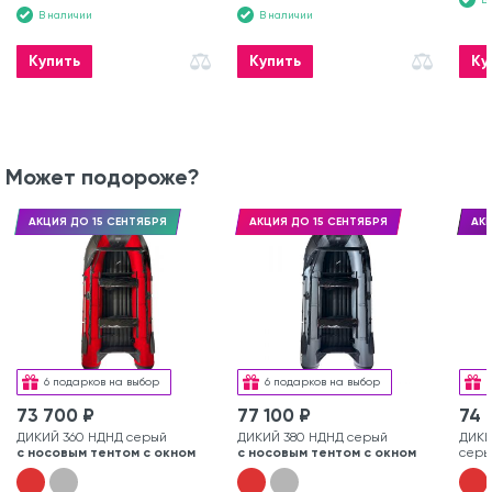
В наличии
В наличии
Купить
Купить
Ку
Может подороже?
АКЦИЯ ДО 15 СЕНТЯБРЯ
АКЦИЯ ДО 15 СЕНТЯБРЯ
АКЦ
6 подарков на выбор
6 подарков на выбор
73 700 ₽
77 100 ₽
74 
ДИКИЙ 360 НДНД серый
ДИКИЙ 380 НДНД серый
ДИКИ
с носовым тентом с окном
с носовым тентом с окном
серы