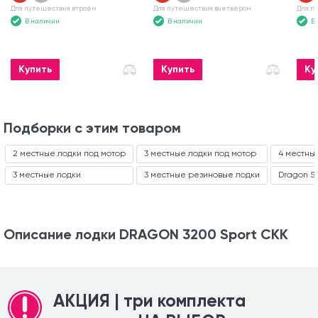
Для путешествия втроем
Для путешествия вчетвером
Для п
В наличии
В наличии
В
Купить
Купить
Ку
Подборки с этим товаром
2 местные лодки под мотор
3 местные лодки под мотор
4 местны
3 местные лодки
3 местные резиновые лодки
Dragon S
Описание лодки DRAGON 3200 Sport СКК
АКЦИЯ | три комплекта