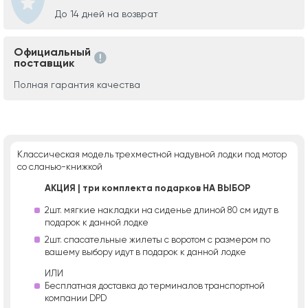
До 14 дней на возврат
Официальный
поставщик
Полная гарантия качества
Классическая модель трехместной надувной лодки под мотор
со сланью-книжкой
АКЦИЯ | три комплекта подарков НА ВЫБОР
2шт. мягкие накладки на сиденье длиной 80 см идут в
подарок к данной лодке
2шт. спасательные жилеты с воротом с размером по
вашему выбору идут в подарок к данной лодке
ИЛИ
Бесплатная доставка до терминалов транспортной
компании DPD