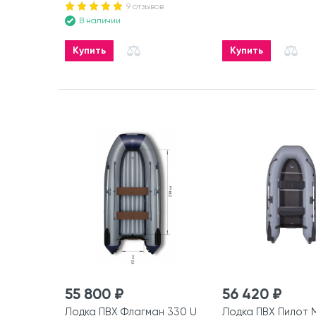
9 отзывов
В наличии
Купить
Купить
55 800 ₽
56 420 ₽
Лодка ПВХ Флагман 330 U
Лодка ПВХ Пилот 