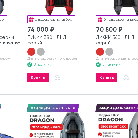
ор
6 подарков на выбор
6 подарков на выб
74 000 ₽
70 500 ₽
 серый
ДИКИЙ 380 НДНД
ДИКИЙ 360 НДНД
 с окном
серый
серый
вером
Для путешествия вчетвером
Для путешествия втро
В наличии
В наличии
Купить
Купить
АКЦИЯ ДО 15 СЕНТЯБРЯ
АКЦИЯ ДО 15 СЕНТЯ