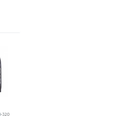
М-320