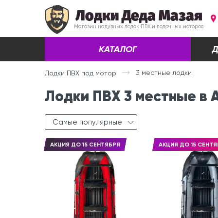
Лодки Деда Мазая
Магазин надувных лодок ПВХ и лодочных моторов
КАТАЛОГ
Д
3 местные лодки
Лодки ПВХ под мотор
Лодки ПВХ 3 местные в 
Самые популярные
АКЦИЯ ДО 15 СЕНТЯБРЯ
АКЦИЯ ДО 15 СЕНТЯ