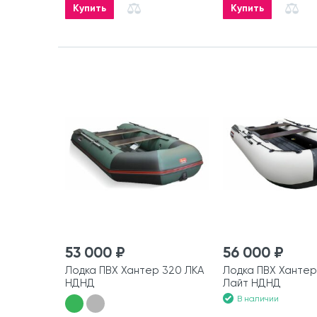
Купить
Купить
53 000 ₽
56 000 ₽
Лодка ПВХ Хантер 320 ЛКА
Лодка ПВХ Хантер
НДНД
Лайт НДНД
В наличии