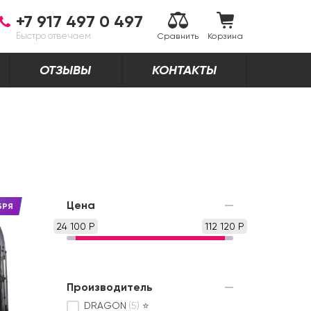
+7 917 497 0 497
Быстро отвечаем
Сравнить
Корзина
ОТЗЫВЫ
КОНТАКТЫ
Цена
БРЯ
24 100 Р
112 120 Р
Производитель
DRAGON
(5)
⭐