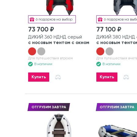
6 подарков на выбор
6 подарков на выб
73 700 ₽
77 100 ₽
ДИКИЙ 360 НДНД серый
ДИКИЙ 380 НДНД
с носовым тентом с окном
с носовым тентом
Для путешествия втроем
Для путешествия вчет
В наличии
В наличии
Купить
Купить
ОТГРУЗИМ ЗАВТРА
ОТГРУЗИМ ЗАВТРА