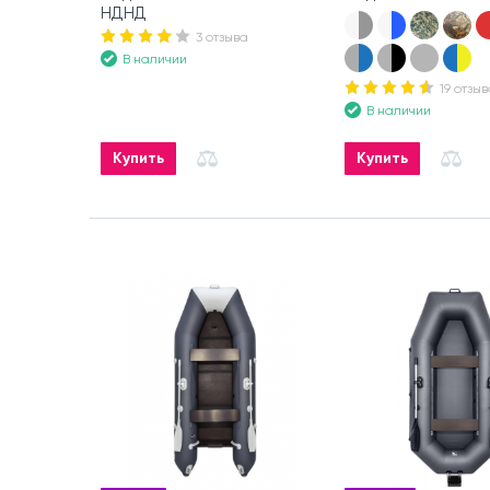
НДНД
3 отзыва
В наличии
19 отзыв
В наличии
Купить
Купить