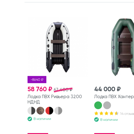
-8640 ₽
58 760 ₽
44 000 ₽
67 400 ₽
Лодка ПВХ Ривьера 3200
Лодка ПВХ Хантер
НДНД
14 отзыв
В наличии
В наличии