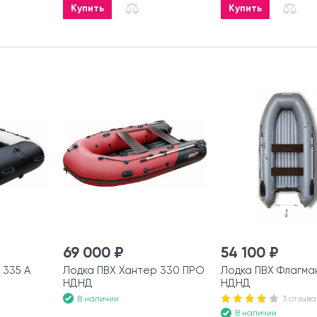
Купить
Купить
69 000 ₽
54 100 ₽
 335 А
Лодка ПВХ Хантер 330 ПРО
Лодка ПВХ Флагма
НДНД
НДНД
В наличии
3 отзыва
В наличии