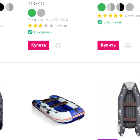
300 GT
4 отзыва
3 варианта до 32 699 ₽
В наличии
ов
1 отзыв
В наличии
Купить
Купить