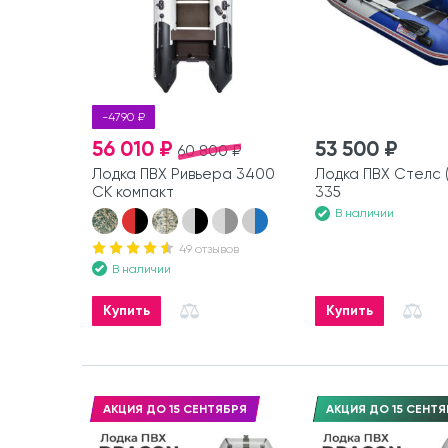
-4790 ₽
56 010 ₽
53 500 ₽
60 800 ₽
Лодка ПВХ Ривьера 3400
Лодка ПВХ Стелс (
СК компакт
335
В наличии
49 отзывов
В наличии
Купить
Купить
АКЦИЯ ДО 15 СЕНТЯБРЯ
АКЦИЯ ДО 15 СЕНТЯ