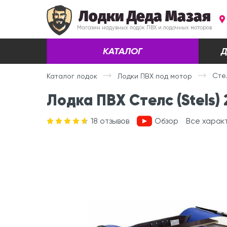
Лодки Деда Мазая
Магазин надувных лодок ПВХ и лодочных моторов
КАТАЛОГ
Д
Стел
Каталог лодок
Лодки ПВХ под мотор
Лодка ПВХ Стелс (Stels)
18
отзывов
Обзор
Все харак