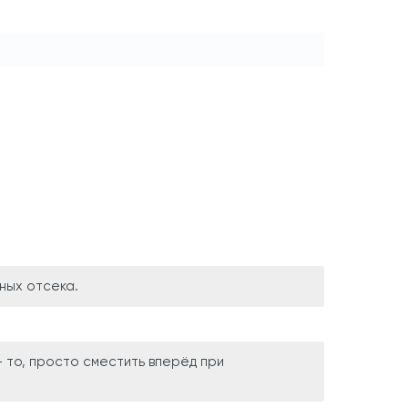
вных отсека.
- то, просто сместить вперёд при