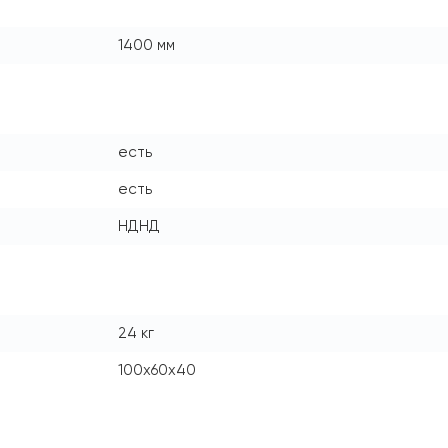
1400 мм
есть
есть
НДНД
24 кг
100x60x40