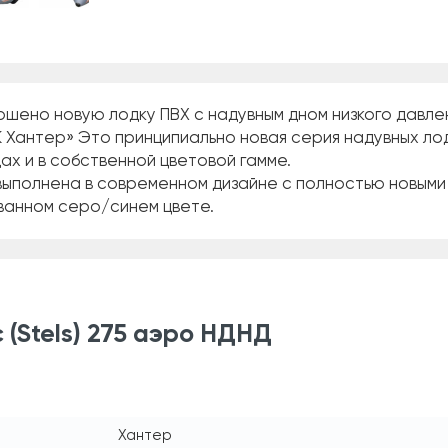
шено новую лодку ПВХ с надувным дном низкого давле
 Хантер» Это принципиально новая серия надувных ло
ах и в собственной цветовой гамме.
ыполнена в современном дизайне с полностью новыми
ванном серо/синем цвете.
(Stels) 275 аэро НДНД
Хантер