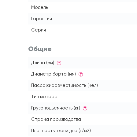
Модель
Гарантия
Серия
Общие
Длина (мм)
?
Диаметр борта (мм)
?
Пассажировместимость (чел)
Тип мотора
Грузоподъемность (кг)
?
Страна производства
Плотность ткани дна (г/м2)