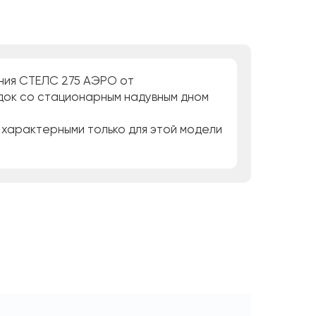
ния СТЕЛС 275 АЭРО от
док со стационарным надувным дном
 характерными только для этой модели