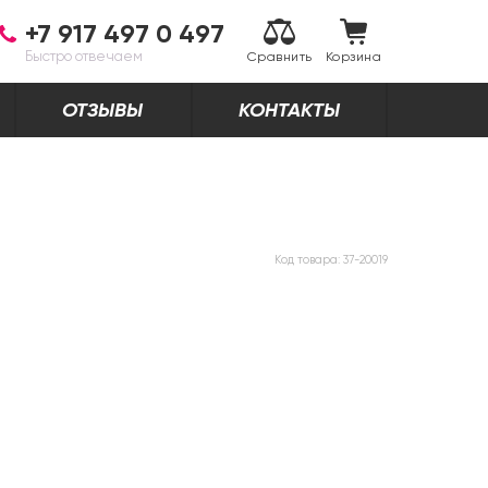
+7 917 497 0 497
Быстро отвечаем
Сравнить
Корзина
ОТЗЫВЫ
КОНТАКТЫ
Код товара:
37-20019