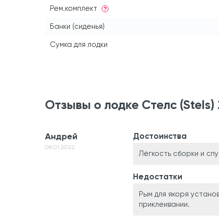
Рем.комплект
?
Банки (сиденья)
Сумка для лодки
Отзывы о лодке Стелс (Stels
Андрей
Достоинства
08.01.2022
Лёгкость сборки и спу
Недостатки
Рым для якоря установ
приклеивании.