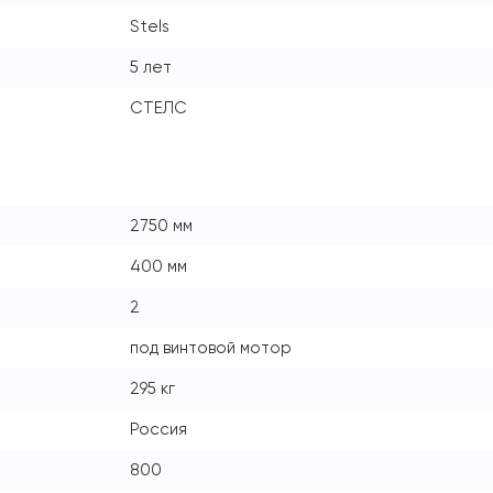
Stels
5 лет
СТЕЛС
2750 мм
400 мм
2
под винтовой мотор
295 кг
Россия
800