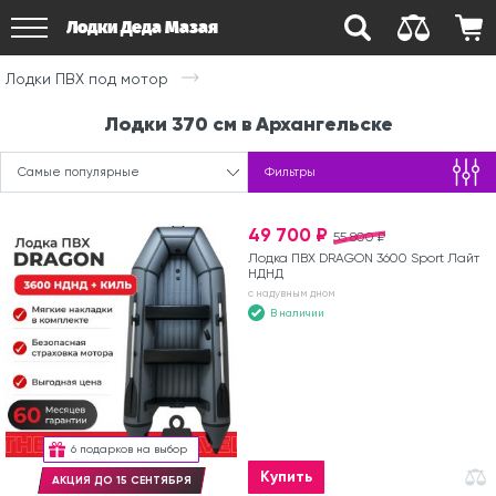
Лодки Деда Мазая
Лодки ПВХ под мотор
Лодки 370 см в Архангельске
Самые популярные
Фильтры
49 700 ₽
55 800 ₽
Лодка ПВХ DRAGON 3600 Sport Лайт
НДНД
с надувным дном
В наличии
6 подарков на выбор
Купить
АКЦИЯ ДО 15 СЕНТЯБРЯ