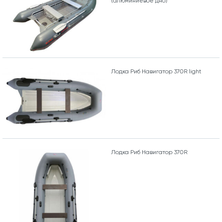
(алюминиевое дно)
Лодка Риб Навигатор 370R light
Лодка Риб Навигатор 370R