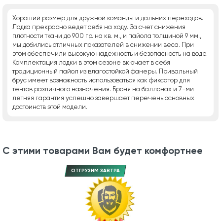
Хороший размер для дружной команды и дальних переходов.
Лодка прекрасно ведет себя на ходу. За счет снижения
плотности ткани до 900 гр. на кв. м., и пайола толщиной 9 мм.,
мы добились отличных показателей в снижении веса. При
этом обеспечили высокую надежность и безопасность на воде.
Комплектация лодки в этом сезоне вкючает в себя
традиционный пайол из влагостойкой фанеры. Привальный
брус имеет возможность использоваться как фиксатор для
тентов различного назначения. Броня на баллонах и 7-ми
летняя гарантия успешно завершает перечень основных
достоинств этой модели.
С этими товарами Вам будет комфортнее
ОТГРУЗИМ ЗАВТРА