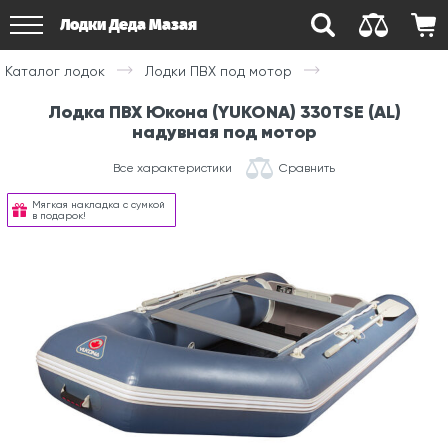
Лодки Деда Мазая
Каталог лодок
Лодки ПВХ под мотор
Лодка ПВХ Юкона (YUKONA) 330TSE (AL)
надувная под мотор
Все характеристики
Сравнить
Мягкая накладка с сумкой
в подарок!