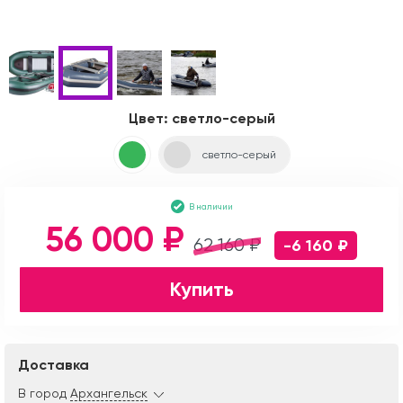
Цвет:
светло-серый
светло-серый
В наличии
56 000 ₽
62 160 ₽
-6 160 ₽
Купить
Доставка
В город
Архангельск