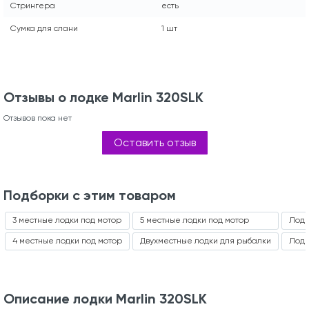
Стрингера
есть
Сумка для слани
1 шт
Отзывы о лодке Marlin 320SLK
Отзывов пока нет
Оставить отзыв
Подборки с этим товаром
3 местные лодки под мотор
5 местные лодки под мотор
Лодк
4 местные лодки под мотор
Двухместные лодки для рыбалки
Лодк
Описание лодки Marlin 320SLK