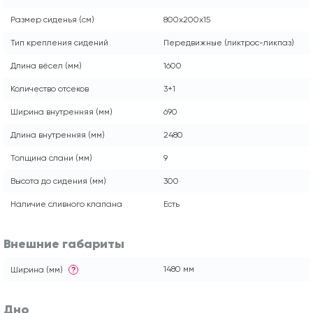
Размер сиденья (см)
800x200x15
Тип крепления сидений
Передвижные (ликтрос-ликпаз)
Длина вёсел (мм)
1600
Количество отсеков
3+1
Ширина внутренняя (мм)
690
Длина внутренняя (мм)
2480
Толщина слани (мм)
9
Высота до сидения (мм)
300
Наличие сливного клапана
Есть
Внешние габариты
1480 мм
Ширина (мм)
?
Дно