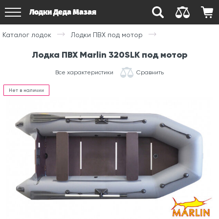
Лодки Деда Мазая
Каталог лодок
Лодки ПВХ под мотор
Лодка ПВХ Marlin 320SLK под мотор
Все характеристики
Сравнить
Нет в наличии