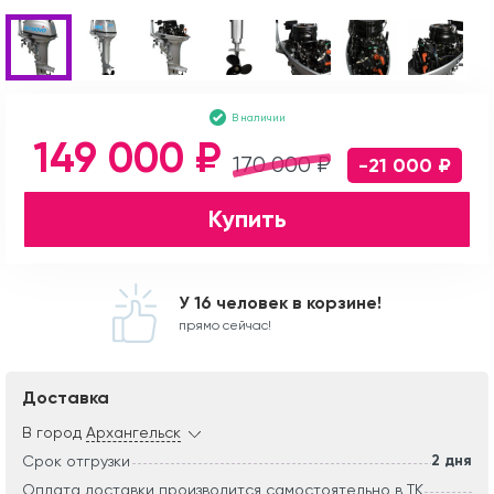
В наличии
149 000 ₽
170 000 ₽
-21 000 ₽
Купить
У 16 человек в корзине!
прямо сейчас!
Доставка
В город
Архангельск
2 дня
Срок отгрузки
Оплата доставки производится самостоятельно в ТК