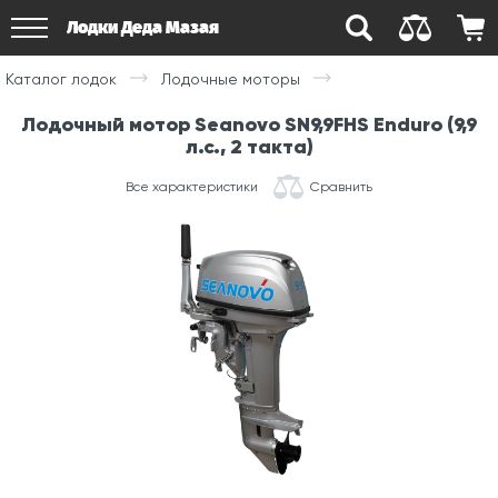
Лодки Деда Мазая
Каталог лодок
Лодочные моторы
Лодочный мотор Seanovo SN9,9FHS Enduro (9,9
л.с., 2 такта)
Все характеристики
Сравнить