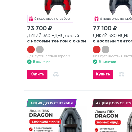
6 подарков на выбор
6 подарков на выб
73 700 ₽
77 100 ₽
ДИКИЙ 360 НДНД серый
ДИКИЙ 380 НДНД
с носовым тентом с окном
с носовым тентом
Для путешествия втроем
Для путешествия вчет
В наличии
В наличии
Купить
Купить
АКЦИЯ ДО 15 СЕНТЯБРЯ
АКЦИЯ ДО 15 СЕНТЯ