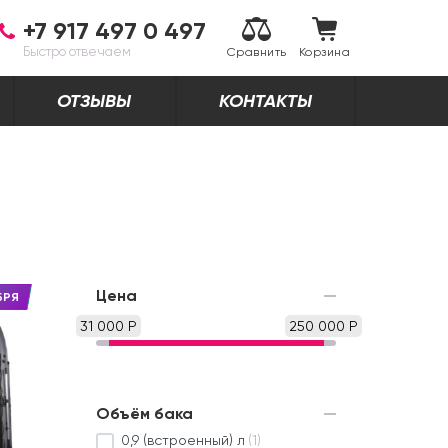
+7 917 497 0 497
Быстро отвечаем
Сравнить
Корзина
ОТЗЫВЫ
КОНТАКТЫ
Цена
БРЯ
31 000 Р
250 000 Р
Объём бака
0,9 (встроенный) л
(1)