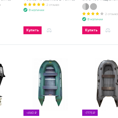
мотор
а
2 отзыва
В наличии
2 отзыва
В наличии
Купить
Купить
-6160 ₽
-7775 ₽