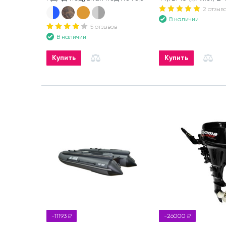
2 отзыв
В наличии
5 отзывов
В наличии
Купить
Купить
-11193 ₽
-26000 ₽