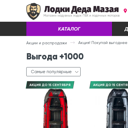
Лодки Деда Мазая
Магазин надувных лодок ПВХ и лодочных моторов
КАТАЛОГ
Д
Акция! Покупай выгоднее
Акции и распродажи
Выгода +1000
Самые популярные
АКЦИЯ ДО 15 СЕНТЯБРЯ
АКЦИЯ ДО 15 СЕНТЯ