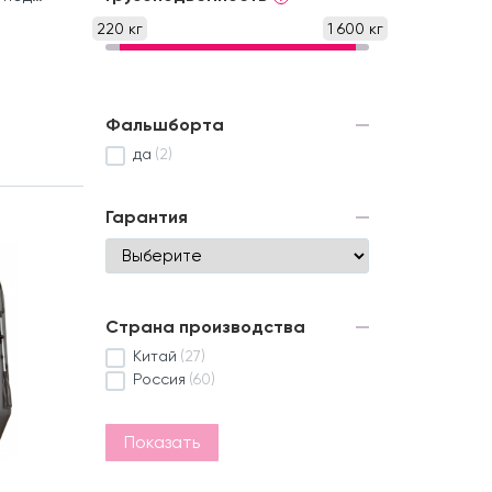
220 кг
1 600 кг
Фальшборта
да
(2)
Гарантия
Страна производства
Китай
(27)
Россия
(60)
Показать