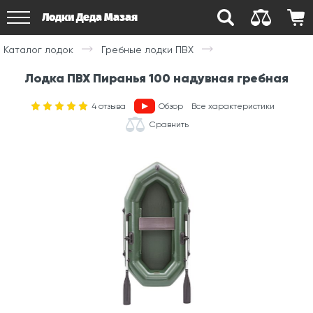
Лодки Деда Мазая
Каталог лодок
Гребные лодки ПВХ
Лодка ПВХ Пиранья 100 надувная гребная
4
отзыва
Обзор
Все характеристики
Сравнить