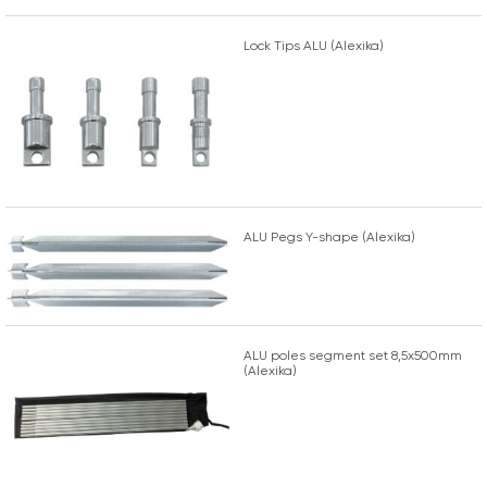
Lock Tips ALU (Alexika)
ALU Pegs Y-shape (Alexika)
ALU poles segment set 8,5x500mm
(Alexika)