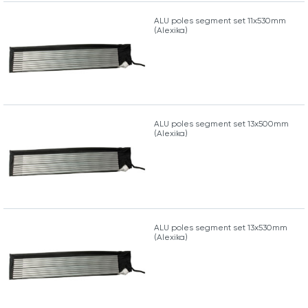
ALU poles segment set 11x530mm
(Alexika)
ALU poles segment set 13x500mm
(Alexika)
ALU poles segment set 13x530mm
(Alexika)