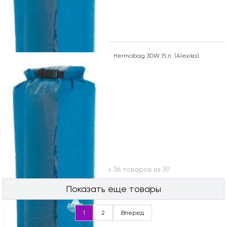
Hermobag 3DW 15 л. (Alexika)
Вы посмотрели 36 товаров из 39
Показать еще товары
1
2
Вперед