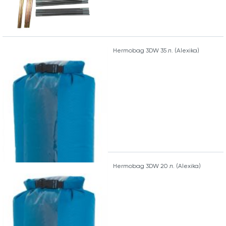
Hermobag 3DW 35 л. (Alexika)
Hermobag 3DW 20 л. (Alexika)