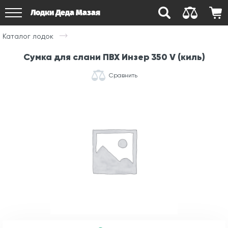
Лодки Деда Мазая
Каталог лодок
Сумка для слани ПВХ Инзер 350 V (киль)
Сравнить