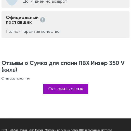
До 14 дней на возврат
Официальный
поставщик
Полная гарантия качества
Отзывы о Сумка для слани ПВХ Инзер 350 V
(киль)
Отзывов пока нет
Оставить отзыв
2021 - 2026 © Лодки Деда Мазая. Магазин надувных лодок ПВХ и лодочных моторов