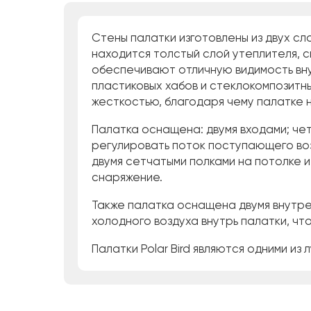
Стены палатки изготовлены из двух с
находится толстый слой утеплителя, с
обеспечивают отличную видимость вну
пластиковых хабов и стеклокомпозит
жесткостью, благодаря чему палатке 
Палатка оснащена: двумя входами; че
регулировать поток поступающего воз
двумя сетчатыми полками на потолке и
снаряжение.
Также палатка оснащена двумя внутр
холодного воздуха внутрь палатки, чт
Палатки Polar Bird являются одними из