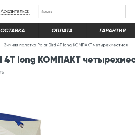
Архангельск
ОСТАВКА
ОПЛАТА
ГАРАНТИЯ
Зимняя палатка Polar Bird 4Т long КОМПАКТ четырехместная
ird 4Т long КОМПАКТ четырехме
ть