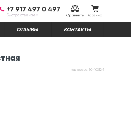
+7 917 497 0 497
Быстро отвечаем
Сравнить
Корзина
ОТЗЫВЫ
КОНТАКТЫ
стная
Код товара:
30-40012-1