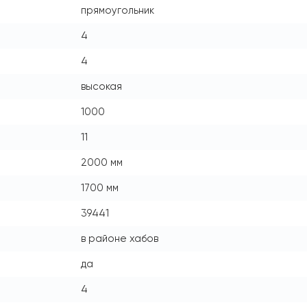
прямоугольник
4
4
высокая
1000
11
2000 мм
1700 мм
39441
в районе хабов
да
4