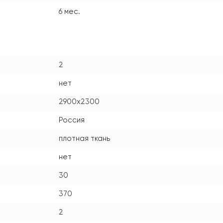
6 мес.
2
нет
2900x2300
Россия
плотная ткань
нет
30
370
2