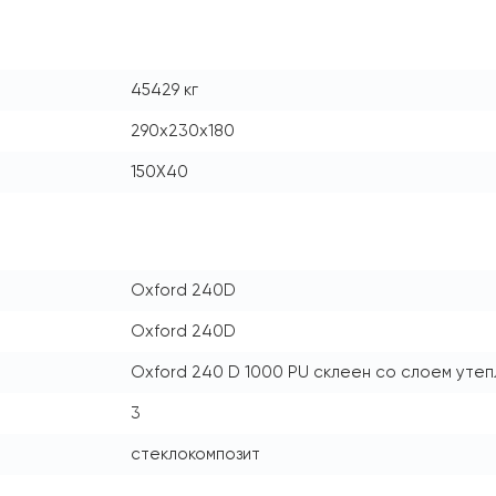
45429 кг
290x230x180
150Х40
Oxford 240D
Oxford 240D
Oxford 240 D 1000 PU склеен со слоем утепл
3
стеклокомпозит