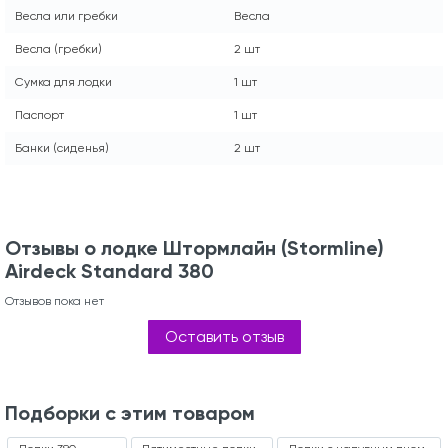
Весла или гребки
Весла
Весла (гребки)
2 шт
Сумка для лодки
1 шт
Паспорт
1 шт
Банки (сиденья)
2 шт
Отзывы о лодке Штормлайн (Stormline)
Airdeck Standard 380
Отзывов пока нет
Оставить отзыв
Подборки с этим товаром