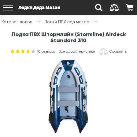
Лодки Деда Мазая
Каталог лодок
Лодки ПВХ под мотор
Лодка ПВХ Штормлайн (Stormline) Airdeck
Standard 310
10
отзывов
Все характеристики
Сравнить