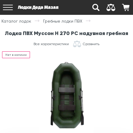
Лодки Деда Мазая
Каталог лодок
Гребные лодки ПВХ
Лодка ПВХ Муссон Н 270 РС надувная гребная
Все характеристики
Сравнить
Нет в наличии