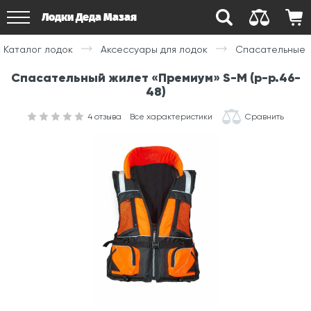
Лодки Деда Мазая
Каталог лодок
Аксессуары для лодок
Спасательные 
Спасательный жилет «Премиум» S-M (р-р.46-
48)
4
отзыва
Все характеристики
Сравнить