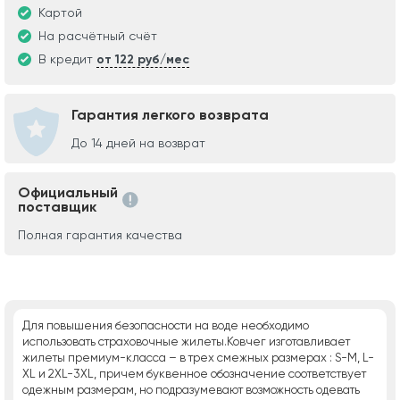
Картой
На расчётный счёт
В кредит
от 122 руб/мес
Гарантия легкого возврата
До 14 дней на возврат
Официальный
поставщик
Полная гарантия качества
Для повышения безопасности на воде необходимо
использовать страховочные жилеты.Ковчег изготавливает
жилеты премиум-класса – в трех смежных размерах : S-М, L-
XL и 2XL-3XL, причем буквенное обозначение соответствует
одежным размерам, но подразумевают возможность одевать