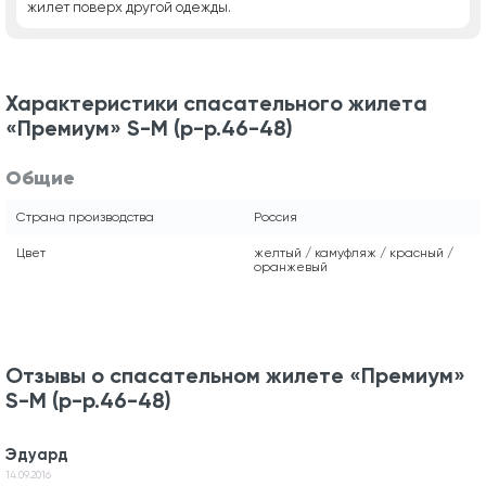
жилет поверх другой одежды.
Характеристики спасательного жилета
«Премиум» S-M (р-р.46-48)
Общие
Страна производства
Россия
Цвет
желтый / камуфляж / красный /
оранжевый
Отзывы о спасательном жилете «Премиум»
S-M (р-р.46-48)
Эдуард
14.09.2016