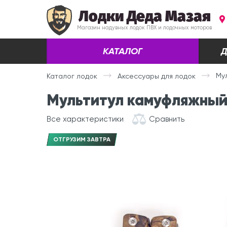
Лодки Деда Мазая
Магазин надувных лодок ПВХ и лодочных моторов
КАТАЛОГ
Д
Му
Каталог лодок
Аксессуары для лодок
Мультитул камуфляжны
Все характеристики
Сравнить
ОТГРУЗИМ ЗАВТРА