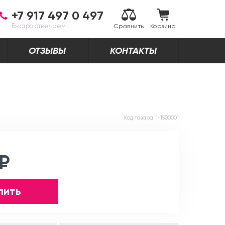
+7 917 497 0 497
Быстро отвечаем
Сравнить
Корзина
ОТЗЫВЫ
КОНТАКТЫ
Код товара:
1-1500001
 ₽
пить