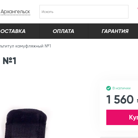
Архангельск
ОСТАВКА
ОПЛАТА
ГАРАНТИЯ
льтитул камуфляжный №1
й №1
В наличии
1 560
Ку