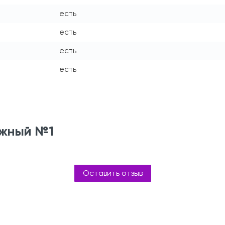
есть
есть
есть
есть
яжный №1
Оставить отзыв