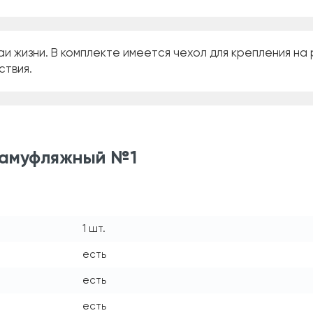
аи жизни. В комплекте имеется чехол для крепления на
ствия.
камуфляжный №1
1 шт.
есть
есть
есть