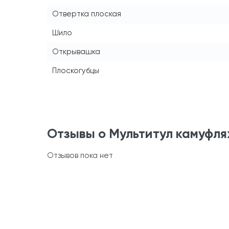
Отвертка плоская
Шило
Открывашка
Плоскогубцы
Отзывы о Мультитул камуфл
Отзывов пока нет