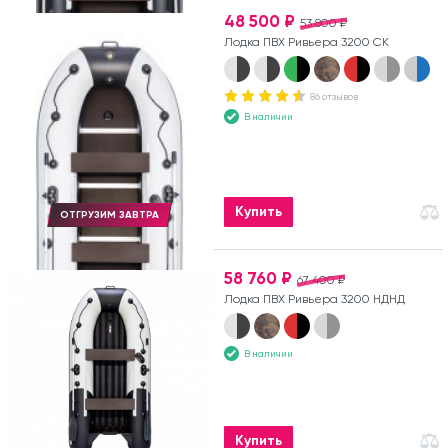
48 500 ₽
53 800 ₽
Лодка ПВХ Ривьера 3200 СК
86 отзывов
В наличии
Купить
ОТГРУЗИМ ЗАВТРА
58 760 ₽
67 400 ₽
Лодка ПВХ Ривьера 3200 НДНД
В наличии
Купить