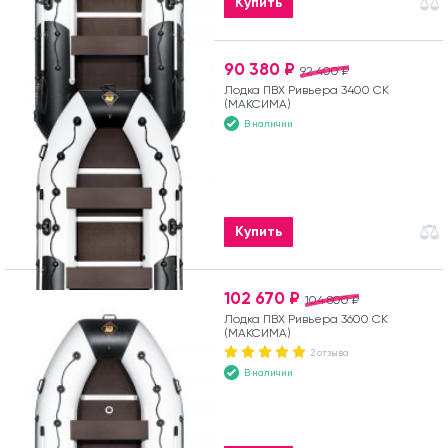
Купить
90 380 ₽
92 400 ₽
Лодка ПВХ Ривьера 3400 СК
(МАКСИМА)
В наличии
Купить
102 670 ₽
104 800 ₽
Лодка ПВХ Ривьера 3600 СК
(МАКСИМА)
2 отзыва
В наличии