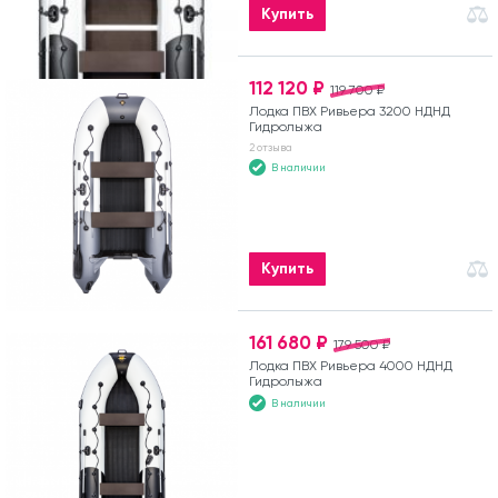
Купить
112 120 ₽
119 700 ₽
Лодка ПВХ Ривьера 3200 НДНД
Гидролыжа
2 отзыва
В наличии
Купить
161 680 ₽
179 500 ₽
Лодка ПВХ Ривьера 4000 НДНД
Гидролыжа
В наличии