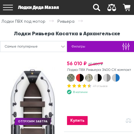
Лодки Деда Мазая
Лодки ПВХ под мотор
Ривьера
Лодки Ривьера Касатка в Архангельске
Самые популярные
Фильтры
56 010 ₽
60 800 ₽
Лодка ПВХ Ривьера 3400 СК компакт
49 отзывов
В наличии
Купить
ОТГРУЗИМ ЗАВТРА