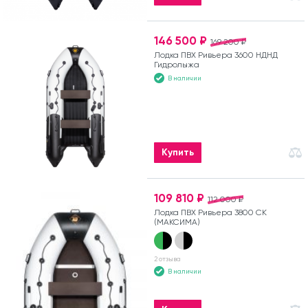
146 500 ₽
169 200 ₽
Лодка ПВХ Ривьера 3600 НДНД
Гидролыжа
В наличии
Купить
109 810 ₽
112 000 ₽
Лодка ПВХ Ривьера 3800 СК
(МАКСИМА)
2 отзыва
В наличии