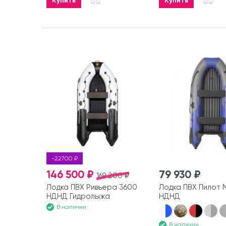
Купить
Купить
-22700 ₽
146 500 ₽
79 930 ₽
169 200 ₽
Лодка ПВХ Ривьера 3600
Лодка ПВХ Пилот 
НДНД Гидролыжа
НДНД
В наличии
В наличии