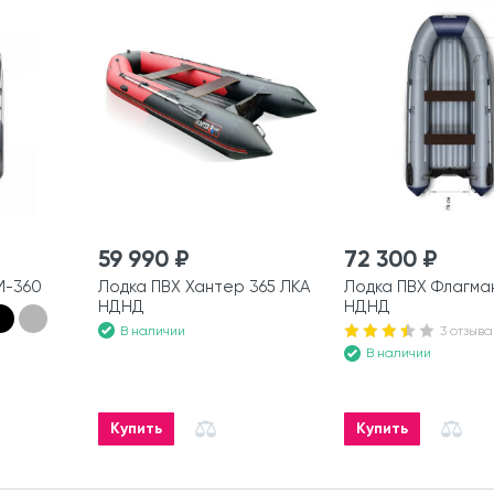
59 990 ₽
72 300 ₽
М-360
Лодка ПВХ Хантер 365 ЛКА
Лодка ПВХ Флагма
НДНД
НДНД
В наличии
3 отзыва
В наличии
Купить
Купить