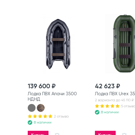
139 600 ₽
42 623 ₽
Лодка ПВХ Апачи 3500
Лодка ПВХ Urex 3
НДНД
2 варианта до 45 110 ₽
5 отзыв
В наличии
2 отзыва
В наличии