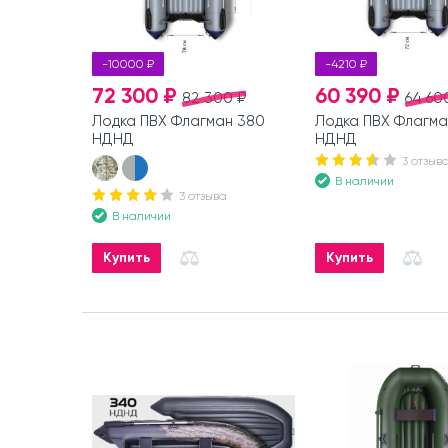
-10000 ₽
-4210 ₽
72 300 ₽
60 390 ₽
82 300 ₽
64 60
Лодка ПВХ Флагман 380
Лодка ПВХ Флагма
НДНД
НДНД
3 отзыв
В наличии
3 отзыва
В наличии
Купить
Купить