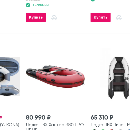
В наличии
Купить
Купить
80 990 ₽
65 310 ₽
₽
(YUKONA)
Лодка ПВХ Хантер 380 ПРО
Лодка ПВХ Пилот 
НДНД