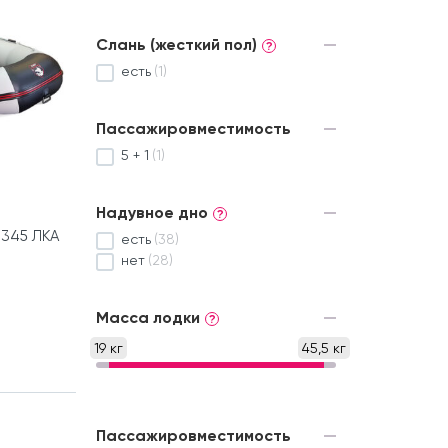
Слань (жесткий пол)
?
есть
(1)
Пассажировместимость
5 + 1
(1)
Надувное дно
?
 345 ЛКА
есть
(38)
нет
(28)
Масса лодки
?
19 кг
45,5 кг
Пассажировместимость