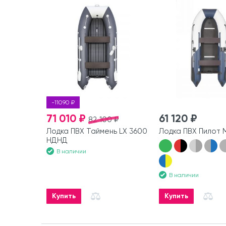
-11090 ₽
71 010 ₽
61 120 ₽
82 100 ₽
Лодка ПВХ Таймень LX 3600
Лодка ПВХ Пилот 
НДНД
В наличии
В наличии
Купить
Купить