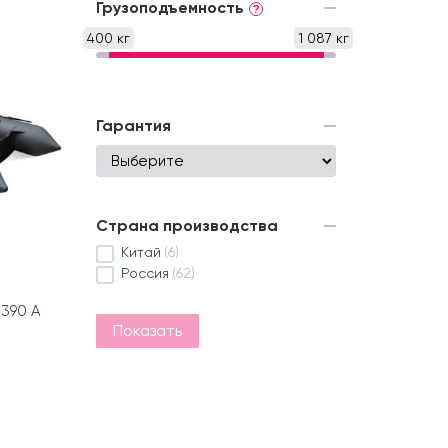
Грузоподъемность
?
400 кг
1 087 кг
Гарантия
Страна производства
Китай
(6)
Россия
(62)
390 А
Показать