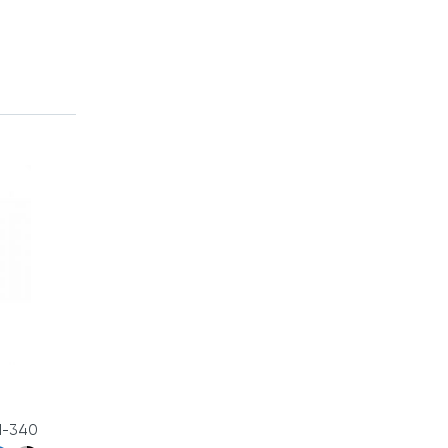
М-340