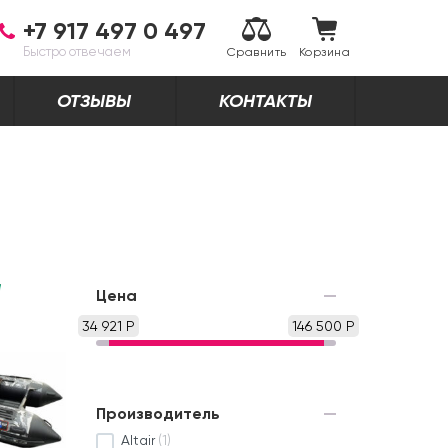
+7 917 497 0 497
Быстро отвечаем
Сравнить
Корзина
ОТЗЫВЫ
КОНТАКТЫ
Цена
34 921 Р
146 500 Р
Производитель
Altair
(1)