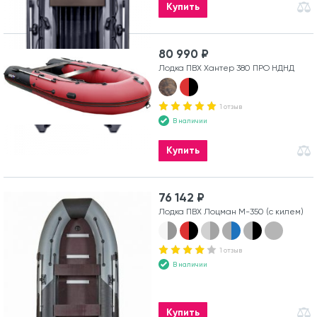
Купить
80 990 ₽
Лодка ПВХ Хантер 380 ПРО НДНД
1 отзыв
В наличии
Купить
76 142 ₽
Лодка ПВХ Лоцман М-350 (с килем)
1 отзыв
В наличии
Купить