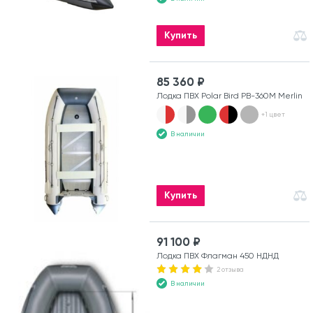
Купить
85 360 ₽
Лодка ПВХ Polar Bird PB-360M Merlin
+1 цвет
В наличии
Купить
91 100 ₽
Лодка ПВХ Флагман 450 НДНД
2 отзыва
В наличии