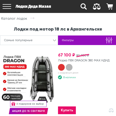
Лодки Деда Мазая
Каталог лодок
Лодки под мотор 18 лс в Архангельске
Самые популярные
Фильтры
67 100 ₽
80 700 ₽
Лодка ПВХ DRAGON 380 MAX НДНД
с надувным дном
В наличии
6 подарков на выбор
Купить
АКЦИЯ ДО 15 СЕНТЯБРЯ