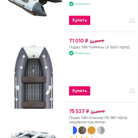
В наличии
Купить
71 010 ₽
82 100 ₽
Лодка ПВХ Таймень LX 3600 НДНД
В наличии
Купить
75 537 ₽
87 670 ₽
Лодка ПВХ Альтаир HD 380 НДНД
надувная под мотор