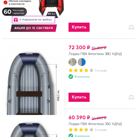
6 подарков на выбор
Купить
АКЦИЯ ДО 15 СЕНТЯБРЯ
72 300 ₽
82 300 ₽
Лодка ПВХ Флагман 380 НДНД
3 отзыва
В наличии
Купить
60 390 ₽
64 600 ₽
Лодка ПВХ Флагман 350 НДНД
3 отзыва
В наличии