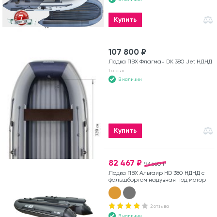
Купить
107 800 ₽
Лодка ПВХ Флагман DK 380 Jet НДНД
1 отзыв
В наличии
Купить
82 467 ₽
93 660 ₽
Лодка ПВХ Альтаир HD 380 НДНД с
фальшбортом надувная под мотор
2 отзыва
В наличии