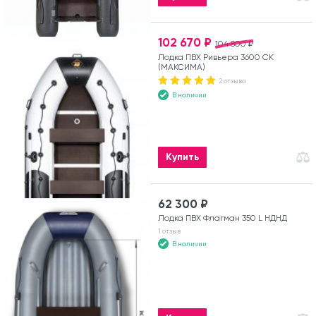
102 670 ₽
104 800 ₽
Лодка ПВХ Ривьера 3600 СК
(МАКСИМА)
2 отзыва
В наличии
Купить
62 300 ₽
Лодка ПВХ Флагман 350 L НДНД
1 отзыв
В наличии