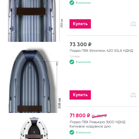
В наличии
Купить
73 300 ₽
Лодка ПВХ Флагман 420 IGLA НДНД
1 отзыв
В наличии
Купить
71 800 ₽
84 900 ₽
Лодка ПВХ Ривьера 3600 НДНД
Килевое надувное дно
В наличии