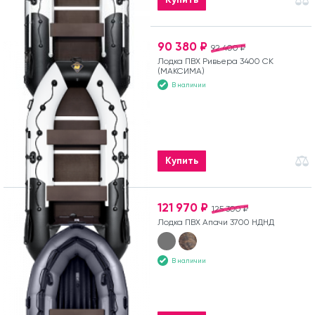
90 380 ₽
92 400 ₽
Лодка ПВХ Ривьера 3400 СК
(МАКСИМА)
В наличии
Купить
121 970 ₽
125 300 ₽
Лодка ПВХ Апачи 3700 НДНД
В наличии