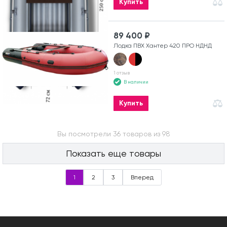
Купить
89 400 ₽
Лодка ПВХ Хантер 420 ПРО НДНД
1 отзыв
В наличии
Купить
Вы посмотрели 36 товаров из 98
Показать еще товары
1
2
3
Вперед