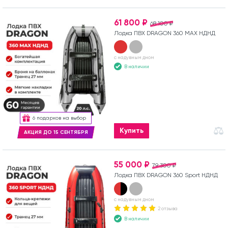
61 800 ₽
68 100 ₽
Лодка ПВХ DRAGON 360 MAX НДНД
с надувным дном
В наличии
6 подарков на выбор
Купить
АКЦИЯ ДО 15 СЕНТЯБРЯ
55 000 ₽
79 300 ₽
Лодка ПВХ DRAGON 360 Sport НДНД
с надувным дном
2 отзыва
В наличии