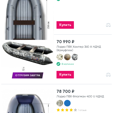
Купить
70 990 ₽
Лодка ПВХ Хантер 360 А НДНД
(Камуфляж)
В наличии
Купить
ОТГРУЗИМ ЗАВТРА
78 700 ₽
Лодка ПВХ Флагман 400 U НДНД
1 отзыв