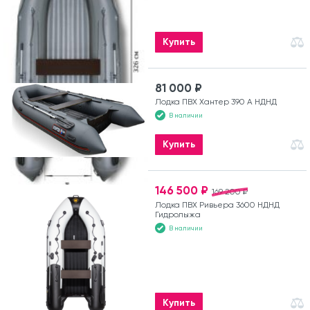
Купить
81 000 ₽
Лодка ПВХ Хантер 390 А НДНД
В наличии
Купить
146 500 ₽
169 200 ₽
Лодка ПВХ Ривьера 3600 НДНД
Гидролыжа
В наличии
Купить