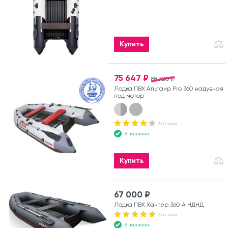
Купить
75 647 ₽
88 720 ₽
Лодка ПВХ Альтаир Pro 360 надувная
под мотор
3 отзыва
В наличии
Купить
67 000 ₽
Лодка ПВХ Хантер 360 А НДНД
2 отзыва
В наличии