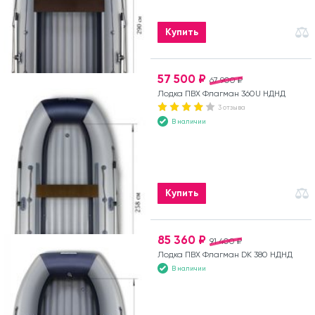
Купить
57 500 ₽
67 900 ₽
Лодка ПВХ Флагман 360U НДНД
3 отзыва
В наличии
Купить
85 360 ₽
91 400 ₽
Лодка ПВХ Флагман DK 380 НДНД
В наличии