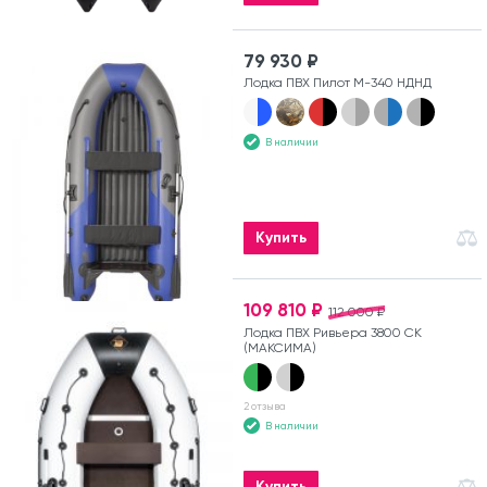
79 930 ₽
Лодка ПВХ Пилот М-340 НДНД
В наличии
Купить
109 810 ₽
112 000 ₽
Лодка ПВХ Ривьера 3800 СК
(МАКСИМА)
2 отзыва
В наличии
Купить