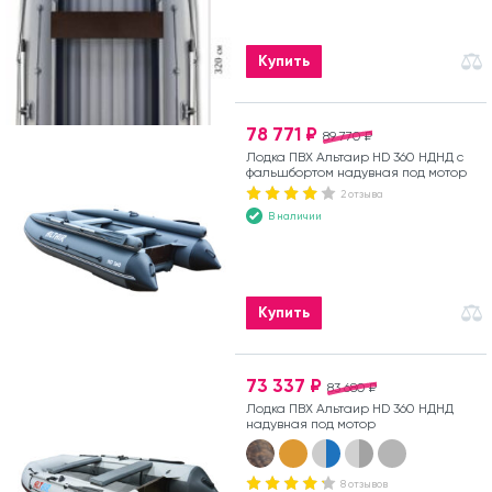
Купить
78 771 ₽
89 770 ₽
Лодка ПВХ Альтаир HD 360 НДНД с
фальшбортом надувная под мотор
2 отзыва
В наличии
Купить
73 337 ₽
83 680 ₽
Лодка ПВХ Альтаир HD 360 НДНД
надувная под мотор
8 отзывов