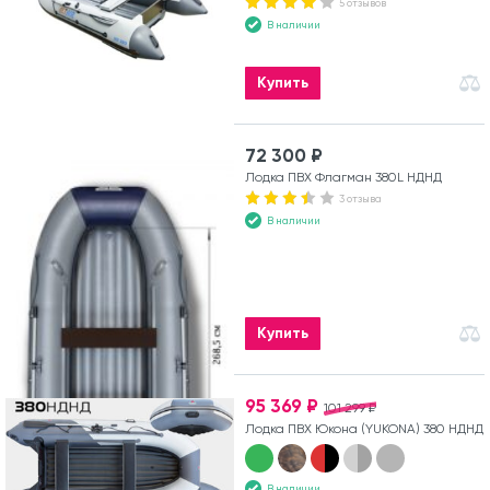
5 отзывов
В наличии
Купить
72 300 ₽
Лодка ПВХ Флагман 380L НДНД
3 отзыва
В наличии
Купить
95 369 ₽
101 299 ₽
Лодка ПВХ Юкона (YUKONA) 380 НДНД
В наличии