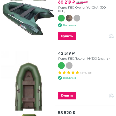
60 219 ₽
68 599 ₽
Лодка ПВХ Юкона (YUKONA) 300
НДНД
В наличии
Купить
42 519 ₽
Лодка ПВХ Лоцман М-300 (с килем)
5 отзывов
В наличии
Купить
58 520 ₽