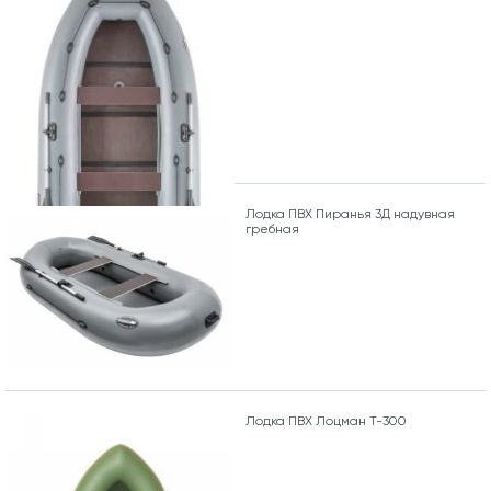
Лодка ПВХ Пиранья 3Д надувная
гребная
Лодка ПВХ Лоцман Т-300