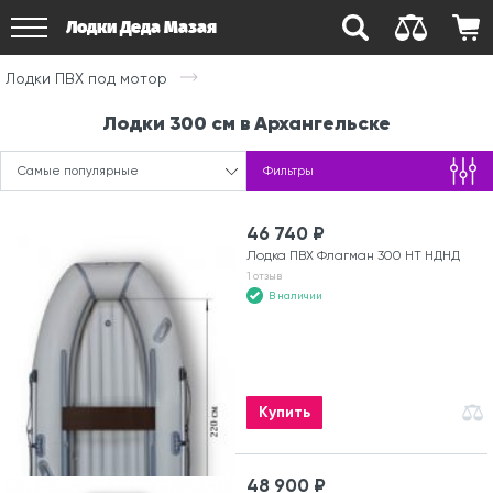
Лодки Деда Мазая
Лодки ПВХ под мотор
Лодки 300 см в Архангельске
Самые популярные
Фильтры
46 740 ₽
Лодка ПВХ Флагман 300 HT НДНД
1 отзыв
В наличии
Купить
48 900 ₽