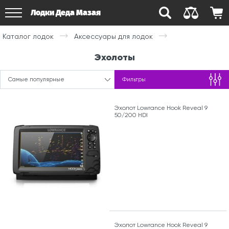
Лодки Деда Мазая
Каталог лодок
Аксессуары для лодок
Эхолоты
Самые популярные
Фильтры
Эхолот Lowrance Hook Reveal 9
50/200 HDI
Эхолот Lowrance Hook Reveal 9