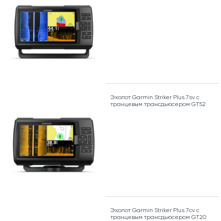
Эхолот Garmin Striker Plus 7sv с
транцевым трансдьюсером GT52
Эхолот Garmin Striker Plus 7cv с
транцевым трансдьюсером GT20