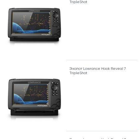
TripleShot
Эхолот Lowrance Hook Reveal 7
TripleShot