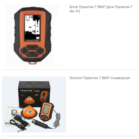
Блок Практик 7 BWF (для Практик 7
Wi-Fi)
Эхолот Практик 7 BWF Универсал