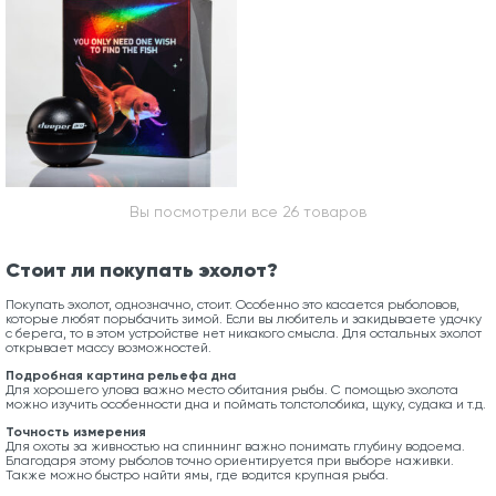
Вы посмотрели все 26 товаров
Стоит ли покупать эхолот?
Покупать эхолот, однозначно, стоит. Особенно это касается рыболовов,
которые любят порыбачить зимой. Если вы любитель и закидываете удочку
с берега, то в этом устройстве нет никакого смысла. Для остальных эхолот
открывает массу возможностей.
Подробная картина рельефа дна
Для хорошего улова важно место обитания рыбы. С помощью эхолота
можно изучить особенности дна и поймать толстолобика, щуку, судака и т.д.
Точность измерения
Для охоты за живностью на спиннинг важно понимать глубину водоема.
Благодаря этому рыболов точно ориентируется при выборе наживки.
Также можно быстро найти ямы, где водится крупная рыба.