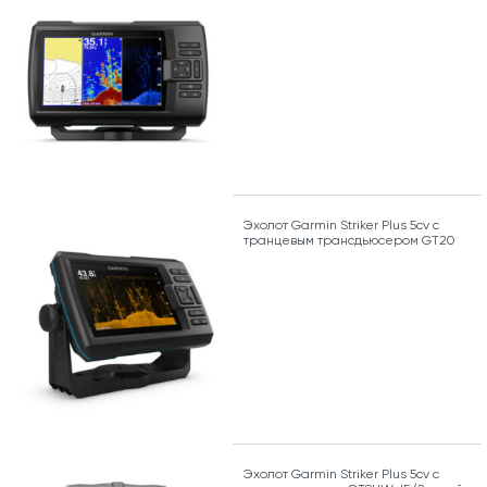
Эхолот Garmin Striker Plus 5cv с
транцевым трансдьюсером GT20
Эхолот Garmin Striker Plus 5cv с