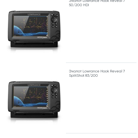
Эхолот Lowrance Hook Reveal 7
50/200 HDI
Эхолот Lowrance Hook Reveal 7
SplitShot 83/200