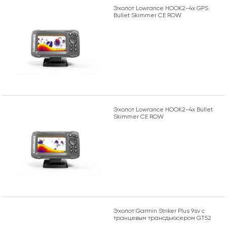
Эхолот Lowrance HOOK2-4x GPS
Bullet Skimmer CE ROW
Эхолот Lowrance HOOK2-4x Bullet
Skimmer CE ROW
Эхолот Garmin Striker Plus 9sv с
транцевым трансдьюсером GT52