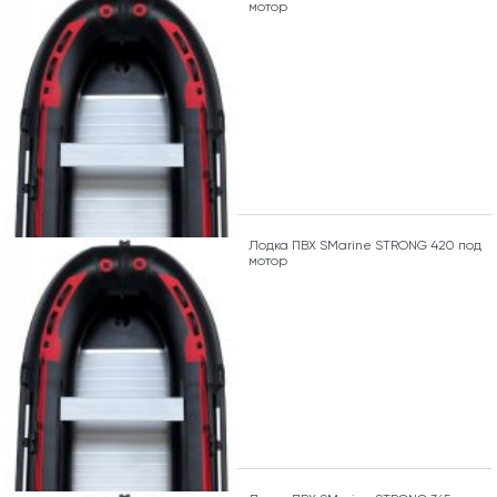
мотор
Лодка ПВХ SMarine STRONG 420 под
мотор