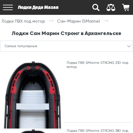
Лодки Деда Мазая
Лодки ПВХ под мотор
Сан-Марин (SMarine)
Лодки Сан Марин Стронг в Архангельске
Самые популярные
Лодка ПВХ SMarine STRONG 330 под
мотор
Лодка ПВХ SMarine STRONG 380 под