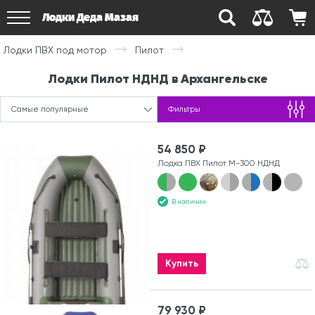
Лодки Деда Мазая
Лодки ПВХ под мотор
Пилот
Лодки Пилот НДНД в Архангельске
Самые популярные
Фильтры
54 850 ₽
Лодка ПВХ Пилот М-300 НДНД
В наличии
Купить
79 930 ₽