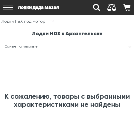
Лодки Деда Мазая
Лодки ПВХ под мотор
Лодки HDX в Архангельске
Самые популярные
К сожалению, товары с выбранными
характеристиками не найдены