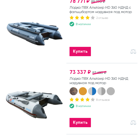
78 771 ₽
89 770 ₽
Лодка ПВХ Альтаир HD 360 НДНД с
фальшбортом надувная под мотор
2 отзыва
В наличии
Купить
73 337 ₽
83 680 ₽
Лодка ПВХ Альтаир HD 360 НДНД
надувная под мотор
8 отзывов
В наличии
Купить