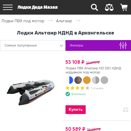
Лодки Деда Мазая
Лодки ПВХ под мотор
Альтаир
Лодки Альтаир НДНД в Архангельске
Самые популярные
Фильтры
53 108 ₽
56 070 ₽
Лодка ПВХ Альтаир HD 320 НДНД
надувная под мотор
7 отзывов
В наличии
Купить
50 589 ₽
59 220 ₽