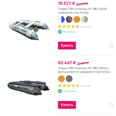
75 537 ₽
87 670 ₽
Лодка ПВХ Альтаир HD 380 НДНД
надувная под мотор
5 отзывов
В наличии
Купить
82 467 ₽
93 660 ₽
Лодка ПВХ Альтаир HD 380 НДНД с
фальшбортом надувная под мотор
2 отзыва
В наличии
Купить