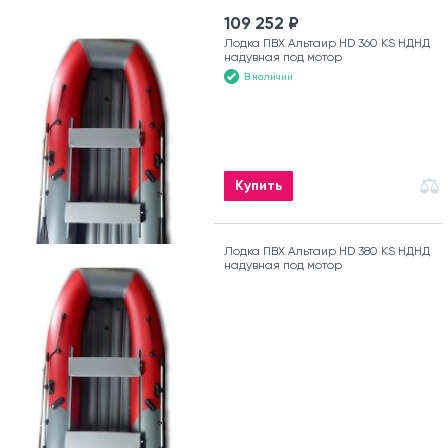
109 252 ₽
Лодка ПВХ Альтаир HD 360 KS НДНД
надувная под мотор
В наличии
Купить
Лодка ПВХ Альтаир HD 380 KS НДНД
надувная под мотор