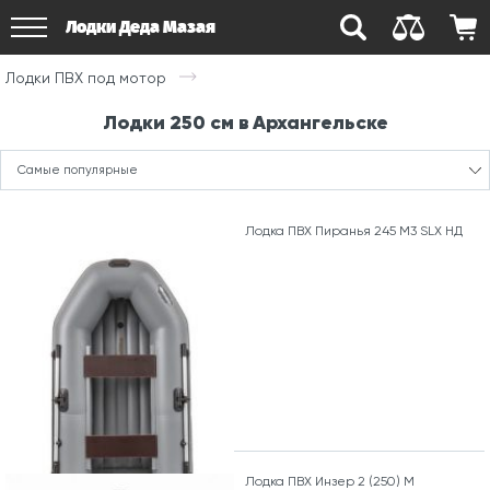
Лодки Деда Мазая
Лодки ПВХ под мотор
Лодки 250 см в Архангельске
Самые популярные
Лодка ПВХ Пиранья 245 М3 SLХ НД
Лодка ПВХ Инзер 2 (250) М