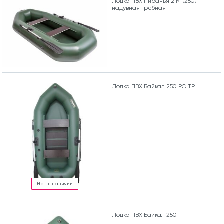
Лодка ПВХ Пиранья 2 М (250)
надувная гребная
Лодка ПВХ Байкал 250 РС ТР
Нет в наличии
Лодка ПВХ Байкал 250