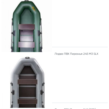
Лодка ПВХ Пиранья 245 М3 SLХ