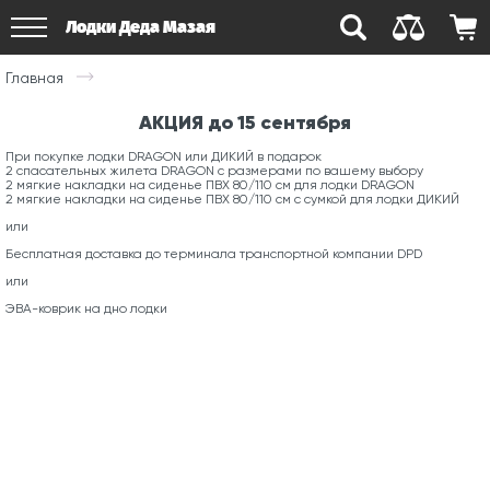
Лодки Деда Мазая
Главная
АКЦИЯ до 15 сентября
При покупке лодки DRAGON или ДИКИЙ в подарок
2 спасательных жилета DRAGON с размерами по вашему выбору
2 мягкие накладки на сиденье ПВХ 80/110 см для лодки DRAGON
2 мягкие накладки на сиденье ПВХ 80/110 см с сумкой для лодки ДИКИЙ
или
Бесплатная доставка до терминала транспортной компании DPD
или
ЭВА-коврик на дно лодки